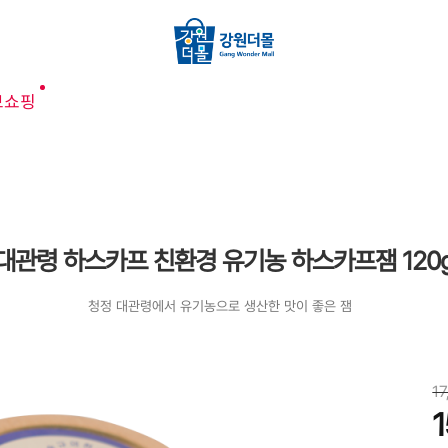
브쇼핑
대관령 하스카프 친환경 유기농 하스카프잼 120
청정 대관령에서 유기농으로 생산한 맛이 좋은 잼
1
1