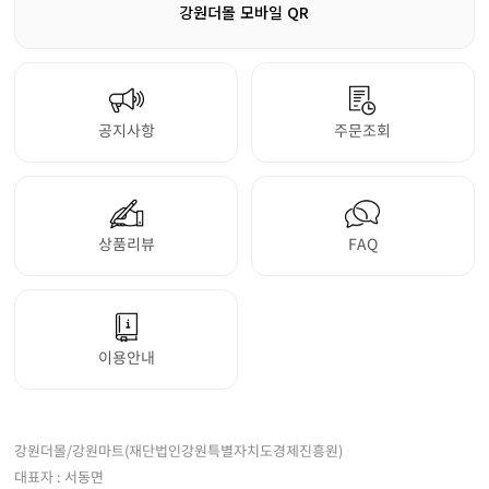
강원더몰 모바일 QR
공지사항
주문조회
상품리뷰
FAQ
이용안내
강원더몰/강원마트(재단법인강원특별자치도경제진흥원)
대표자 : 서동면