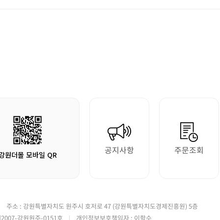
공지사항
주문조회
강원더몰 모바일 QR
주소 : 강원특별자치도 원주시 호저로 47 (강원특별자치도경제진흥원) 5층
2007-강원원주-0151호
개인정보보호책임자 : 이학수