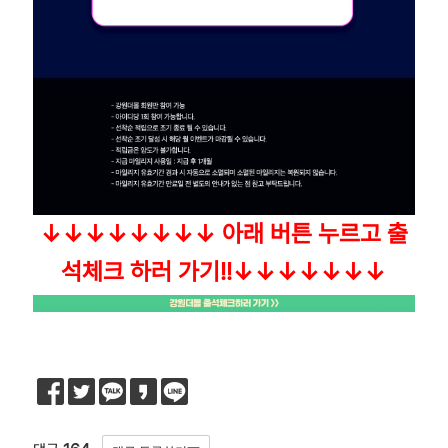
↓
↓
↓
↓
↓
↓
↓
↓
아래 버튼 누르고 출
석체크 하러 가기!!
↓
↓
↓
↓
↓
↓
↓