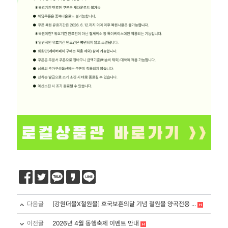
다음글
[강원더몰X철원몰] 호국보훈의달 기념 철원몰 양곡전용 ...
이전글
2026년 4월 동행축제 이벤트 안내