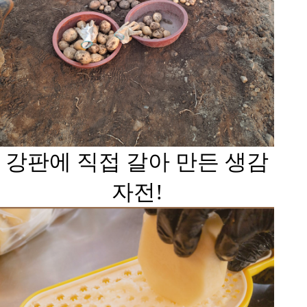
강판에 직접 갈아 만든 생감
자전!