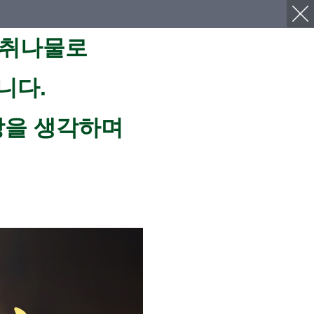
곰취나물로
니다.
강을 생각하며