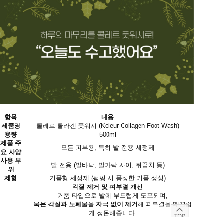
항목
내용
제품명
콜레르 콜라겐 풋워시 (Koleur Collagen Foot Wash)
용량
500ml
제품 주
모든 피부용, 특히 발 전용 세정제
요 사양
사용 부
발 전용 (발바닥, 발가락 사이, 뒤꿈치 등)
위
제형
거품형 세정제 (펌핑 시 풍성한 거품 생성)
각질 제거 및 피부결 개선
거품 타입으로 발에 부드럽게 도포되며,
묵은 각질과 노폐물을 자극 없이 제거
해 피부결을 매끄럽
게 정돈해줍니다.