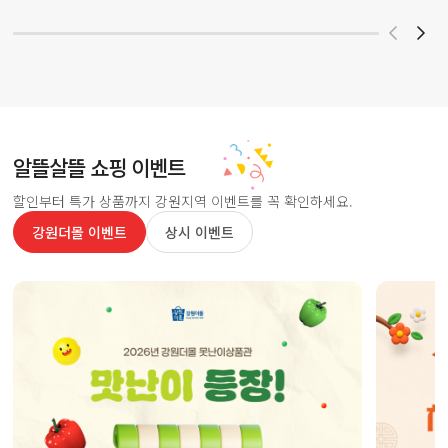
알뜰살뜰 쇼핑 이벤트
할인부터 특가 상품까지 강원지역 이벤트를 꼭 확인하세요.
강원더몰 이벤트
상시 이벤트