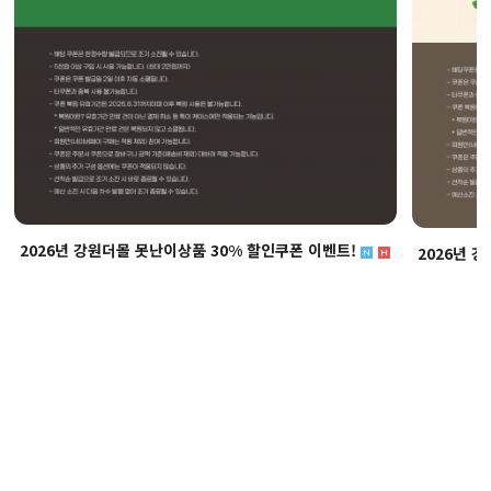
2026년 강원더몰 못난이상품 30% 할인쿠폰 이벤트!
2026년 