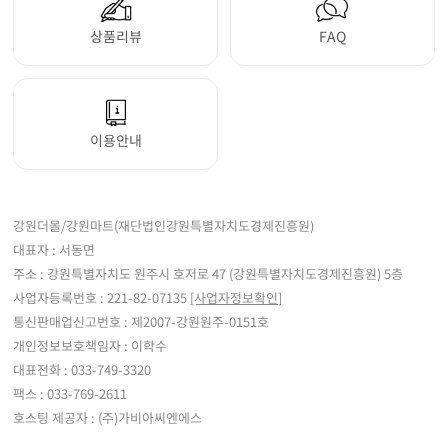
상품리뷰
FAQ
이용안내
강원더몰/강원마트(재단법인강원특별자치도경제진흥원)
대표자 : 서동면
주소 : 강원특별자치도 원주시 호저로 47 (강원특별자치도경제진흥원) 5층
사업자등록번호 : 221-82-07135
[사업자정보확인]
통신판매업신고번호 : 제2007-강원원주-0151호
개인정보보호책임자 : 이학수
대표전화 : 033-749-3320
팩스 : 033-769-2611
호스팅 제공자 : (주)가비아씨엔에스