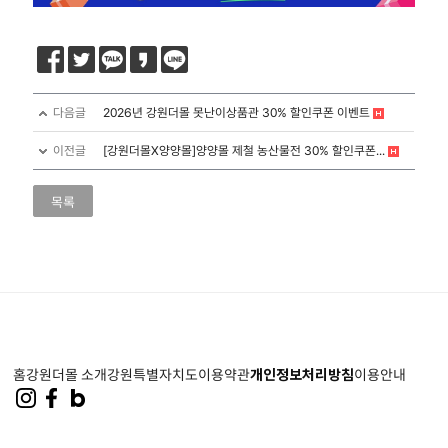
다음글
2026년 강원더몰 못난이상품관 30% 할인쿠폰 이벤트
이전글
[강원더몰X양양몰]양양몰 제철 농산물전 30% 할인쿠폰...
목록
홈
강원더몰 소개
강원특별자치도
이용약관
개인정보처리방침
이용안내