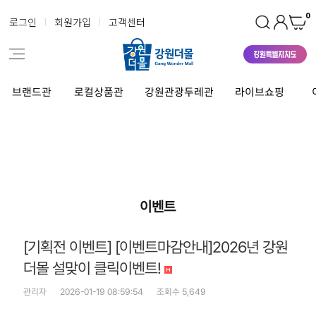
0
로그인
회원가입
고객센터
브랜드관
로컬상품관
강원관광두레관
라이브쇼핑
이벤트
[기획전 이벤트] [이벤트마감안내]2026년 강원
더몰 설맞이 클릭이벤트!
관리자
2026-01-19 08:59:54
조회수 5,649