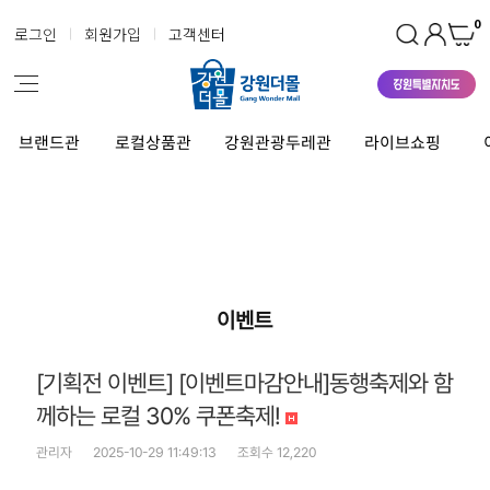
0
로그인
회원가입
고객센터
브랜드관
로컬상품관
강원관광두레관
라이브쇼핑
이벤트
[기획전 이벤트] [이벤트마감안내]동행축제와 함
께하는 로컬 30% 쿠폰축제!
관리자
2025-10-29 11:49:13
조회수 12,220