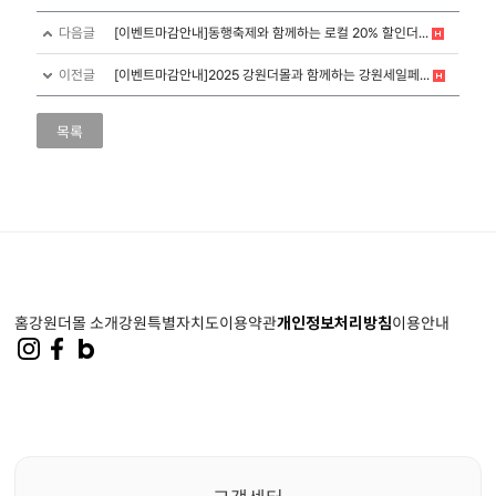
다음글
[이벤트마감안내]동행축제와 함께하는 로컬 20% 할인더...
이전글
[이벤트마감안내]2025 강원더몰과 함께하는 강원세일페...
목록
홈
강원더몰 소개
강원특별자치도
이용약관
개인정보처리방침
이용안내