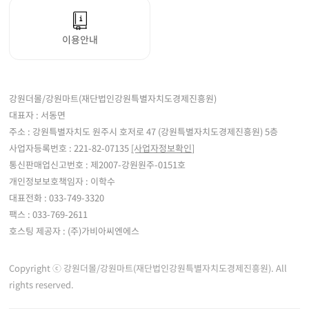
이용안내
강원더몰/강원마트(재단법인강원특별자치도경제진흥원)
대표자 : 서동면
주소 : 강원특별자치도 원주시 호저로 47 (강원특별자치도경제진흥원) 5층
사업자등록번호 : 221-82-07135
[사업자정보확인]
통신판매업신고번호 : 제2007-강원원주-0151호
개인정보보호책임자 : 이학수
대표전화 : 033-749-3320
팩스 : 033-769-2611
호스팅 제공자 : (주)가비아씨엔에스
Copyright ⓒ 강원더몰/강원마트(재단법인강원특별자치도경제진흥원). All
rights reserved.