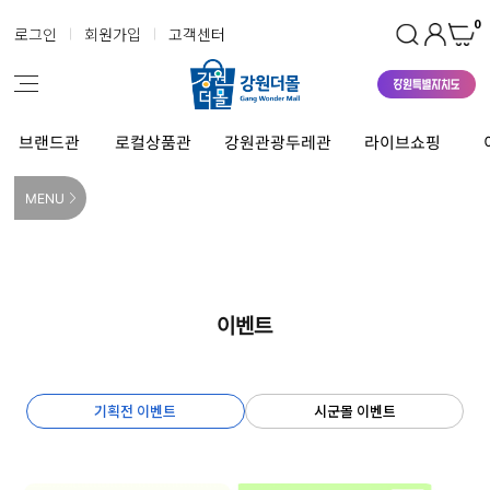
0
로그인
회원가입
고객센터
브랜드관
로컬상품관
강원관광두레관
라이브쇼핑
MENU
이벤트
기획전 이벤트
시군몰 이벤트