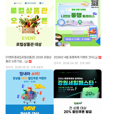
[이벤트종료][로컬상품관] 2026 로컬상
2026년 4월 동행축제 이벤트 안내
품관 오픈기념...
관리자
2026.04.30
조회 987
관리자
2026.05.15
조회 6831