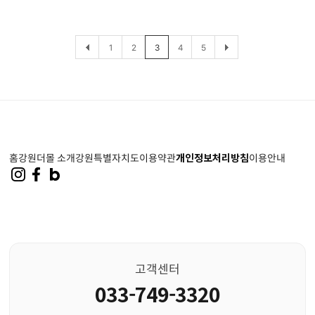
1
2
3
4
5
홈
강원더몰 소개
강원특별자치도
이용약관
개인정보처리방침
이용안내
고객센터
033-749-3320