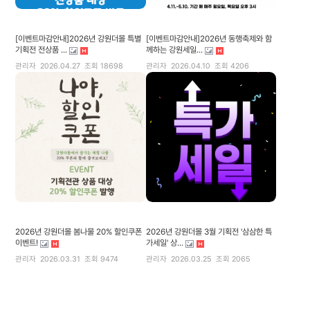
[이벤트마감안내]2026년 강원더몰 특별
[이벤트마감안내]2026년 동행축제와 함
기획전 전상품 ...
께하는 강원세일...
관리자
2026.04.27
조회 18698
관리자
2026.04.10
조회 4206
2026년 강원더몰 봄나물 20% 할인쿠폰
2026년 강원더몰 3월 기획전 '삼삼한 특
이벤트!
가세일' 상...
관리자
2026.03.31
조회 9474
관리자
2026.03.25
조회 2065