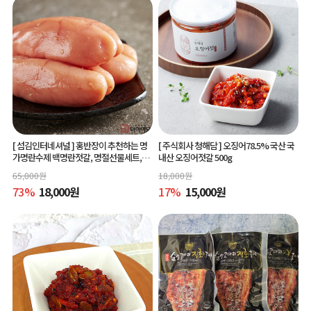
[ 섬김인터네셔널 ]
홍반장이 추천하는 명
[ 주식회사 청해담 ]
오징어78.5% 국산 국
가명란수제 백명란젓갈, 명절선물세트,공
내산 오징어젓갈 500g
동구매
65,000
원
18,000
원
73
%
18,000
원
17
%
15,000
원