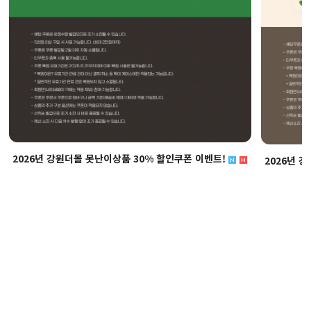
2026년 강원더몰 못난이상품 30% 할인쿠폰 이벤트!
2026년 