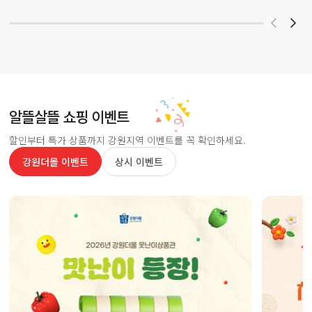
알뜰살뜰 쇼핑 이벤트
할인부터 특가 상품까지 강원지역 이벤트를 꼭 확인하세요.
강원더몰 이벤트
상시 이벤트